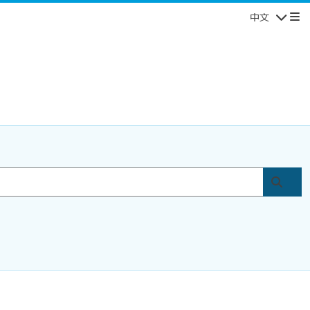
中文
Navigatio
提交