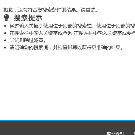
抱歉，没有符合您搜索条件的结果。请重试。
搜索提示
通过输入关键字使用位于顶部的搜索栏。使用位于顶部的搜
在搜索栏中输入关键字或查询 在搜索栏中输入关键字或要
尝试删除过滤器。
请明确您的搜索词，并检查拼写以获得更准确的结果。
网址索引