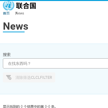
Skip to main content
首页
News
News
搜索
清除筛选CLCLFILTER
显示找到的 0 个结果中的第 0-0 条。