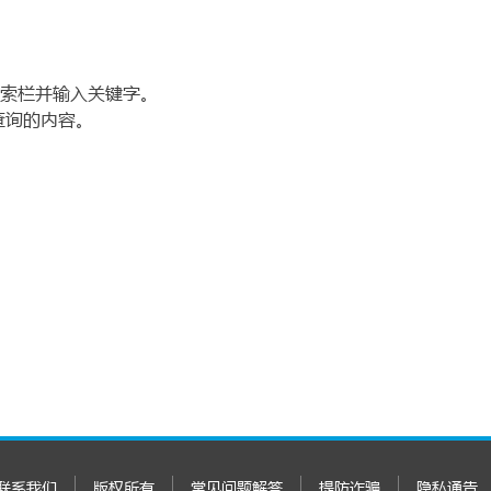
索栏并输入关键字。
查询的内容。
联系我们
版权所有
常见问题解答
提防诈骗
隐私通告